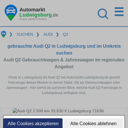
☰
Automarkt
Ludwigsburg
.de
Autos einfach finden
❯
SUCHEN
❯
AUDI
❯
Q2
gebrauchte Audi Q2 in Ludwigsburg und im Umkreis
suchen
Audi Q2 Gebrauchtwagen & Jahreswagen im regionalen
Angebot
Finde in Ludwigsburg für Audi Q2 bei Automarkt-Ludwigsburg.de gezielt
Fahrzeuge dieses Models in deiner Nähe. Ob als Gebrauchtwagen oder
Jahreswagen - hier siehst du auf einen Blick, welche Audi Q2 Fahrzeuge in
Ludwigsburg verfügbar sind.
Alle Cookies akzeptieren
Alle Cookies ablehnen