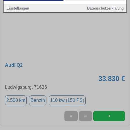
Einstellungen
Datenschutzerklärung
Audi Q2
33.830 €
Ludwigsburg, 71636
2.500 km
Benzin
110 kw (150 PS)
➜
★
➦