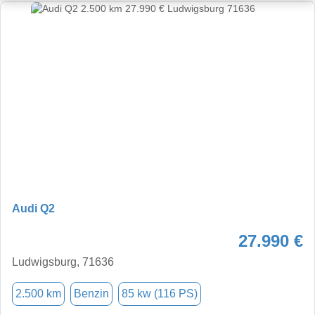
Audi Q2
27.990 €
Ludwigsburg, 71636
2.500 km
Benzin
85 kw (116 PS)