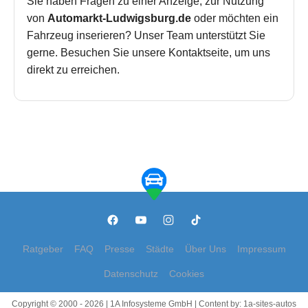
Sie haben Fragen zu einer Anzeige, zur Nutzung
von
Automarkt-Ludwigsburg.de
oder möchten ein
Fahrzeug inserieren? Unser Team unterstützt Sie
gerne. Besuchen Sie unsere Kontaktseite, um uns
direkt zu erreichen.
Ratgeber
FAQ
Presse
Städte
Über Uns
Impressum
Datenschutz
Cookies
Copyright © 2000 - 2026 | 1A Infosysteme GmbH | Content by: 1a-sites-autos