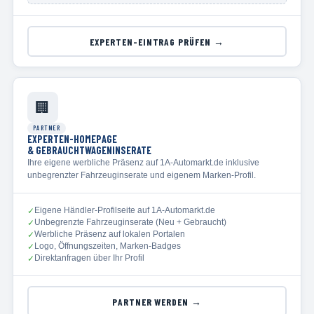
EXPERTEN-EINTRAG PRÜFEN →
🏢
PARTNER
EXPERTEN-HOMEPAGE
& GEBRAUCHTWAGENINSERATE
Ihre eigene werbliche Präsenz auf 1A-Automarkt.de inklusive
unbegrenzter Fahrzeuginserate und eigenem Marken-Profil.
Eigene Händler-Profilseite auf 1A-Automarkt.de
✓
Unbegrenzte Fahrzeuginserate (Neu + Gebraucht)
✓
Werbliche Präsenz auf lokalen Portalen
✓
Logo, Öffnungszeiten, Marken-Badges
✓
Direktanfragen über Ihr Profil
✓
PARTNER WERDEN →