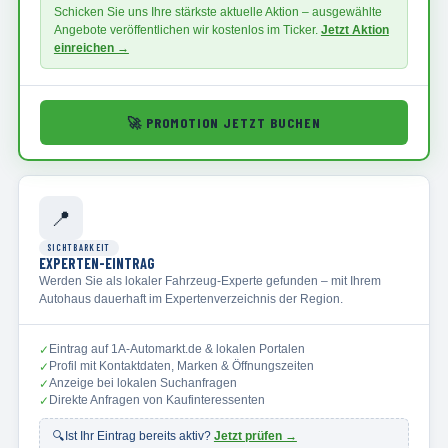
Schicken Sie uns Ihre stärkste aktuelle Aktion – ausgewählte
Angebote veröffentlichen wir kostenlos im Ticker.
Jetzt Aktion
einreichen →
🚀
PROMOTION JETZT BUCHEN
📍
SICHTBARKEIT
EXPERTEN-EINTRAG
Werden Sie als lokaler Fahrzeug-Experte gefunden – mit Ihrem
Autohaus dauerhaft im Expertenverzeichnis der Region.
Eintrag auf 1A-Automarkt.de & lokalen Portalen
✓
Profil mit Kontaktdaten, Marken & Öffnungszeiten
✓
Anzeige bei lokalen Suchanfragen
✓
Direkte Anfragen von Kaufinteressenten
✓
🔍
Ist Ihr Eintrag bereits aktiv?
Jetzt prüfen →