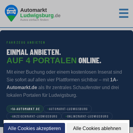
Automarkt
☰
Ludwigsburg
.de
Autos einfach finden
FAHRZEUG ANBIETEN
EINMAL ANBIETEN.
ONLINE.
AUF 4 PORTALEN
Mit einer Buchung oder einem kostenlosen Inserat sind
Sie sofort auf allen vier Plattformen sichtbar – mit
1A-
Automarkt.de
als Ihr zentrales Schaufenster und drei
lokalen Portalen für Ludwigsburg.
1A-AUTOMARKT.DE
AUTOMARKT-LUDWIGSBURG
ANZEIGENMARKT-LUDWIGSBURG
ONLINEMARKT-LUDWIGSBURG
Alle Cookies akzeptieren
Alle Cookies ablehnen