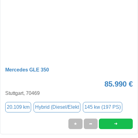
Mercedes GLE 350
85.990 €
Stuttgart, 70469
20.109 km
Hybrid (Diesel/Elekt
145 kw (197 PS)
➜
★
➦