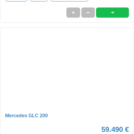
➜
★
➦
Mercedes GLC 200
59.490 €