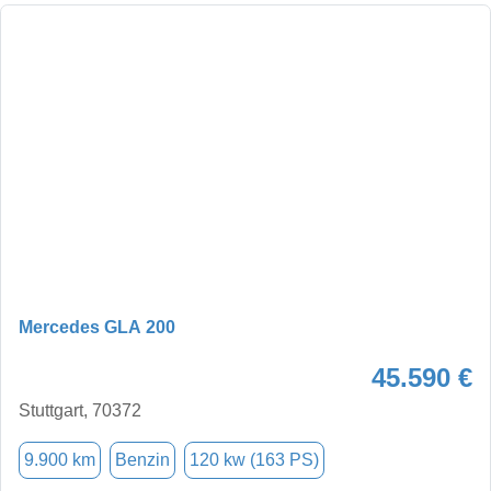
Mercedes GLA 200
45.590 €
Stuttgart, 70372
9.900 km
Benzin
120 kw (163 PS)