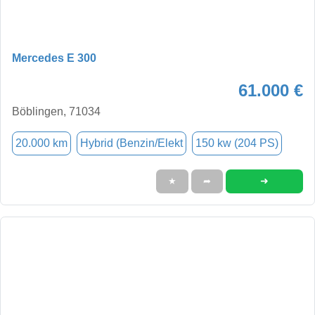
Mercedes E 300
61.000 €
Böblingen, 71034
20.000 km
Hybrid (Benzin/Elekt
150 kw (204 PS)
➜
★
➦