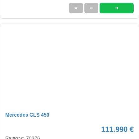
➜
★
➦
Mercedes GLS 450
111.990 €
Stuttgart, 70376