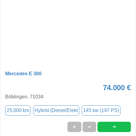
Mercedes E 300
74.000 €
Böblingen, 71034
25.000 km
Hybrid (Diesel/Elekt
145 kw (197 PS)
➜
★
➦