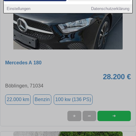
Einstellungen
Datenschutzerklärung
Mercedes A 180
28.200 €
Böblingen, 71034
22.000 km
Benzin
100 kw (136 PS)
➜
★
➦