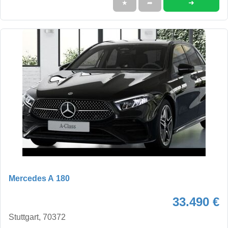
➜
★
➦
Mercedes A 180
33.490 €
Stuttgart, 70372