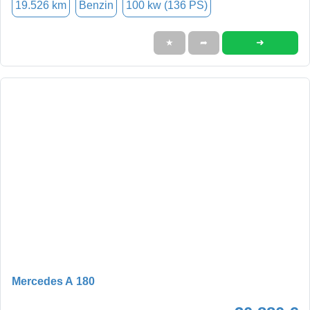
19.526 km
Benzin
100 kw (136 PS)
➜
★
➦
Mercedes A 180