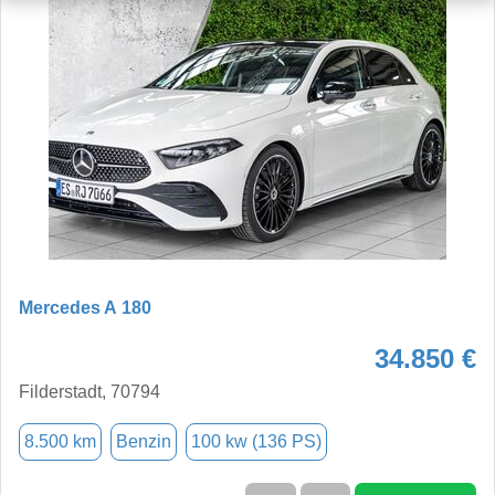
Mercedes A 180
34.850 €
Filderstadt, 70794
8.500 km
Benzin
100 kw (136 PS)