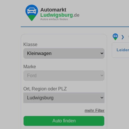
Automarkt
Ludwigsburg
.de
Autos einfach finden
❯
Klasse
Leider
Marke
Ort, Region oder PLZ
mehr Filter
Auto finden