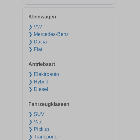
Kleinwagen
❯ VW
❯ Mercedes-Benz
❯ Dacia
❯ Fiat
Antriebsart
❯ Elektroauto
❯ Hybrid
❯ Diesel
Fahrzeugklassen
❯ SUV
❯ Van
❯ Pickup
❯ Transporter