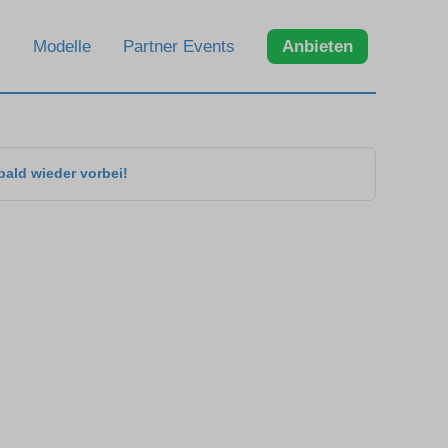
Modelle
Partner Events
Anbieten
bald wieder vorbei!