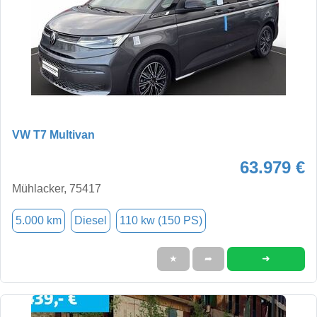
VW T7 Multivan
63.979 €
Mühlacker, 75417
5.000 km
Diesel
110 kw (150 PS)
➜
★
➦