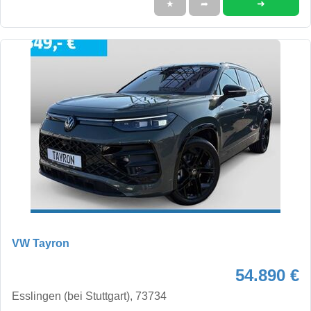
➜
★
➦
VW Tayron
54.890 €
Esslingen (bei Stuttgart), 73734