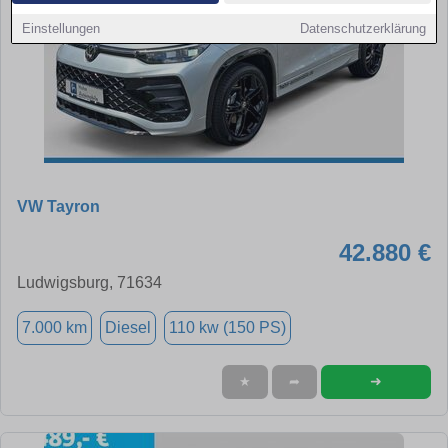
Einstellungen
Datenschutzerklärung
VW Tayron
42.880 €
Ludwigsburg, 71634
7.000 km
Diesel
110 kw (150 PS)
➜
★
➦