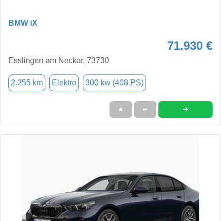
BMW iX
71.930 €
Esslingen am Neckar, 73730
2.255 km
Elektro
300 kw (408 PS)
➜
★
➦