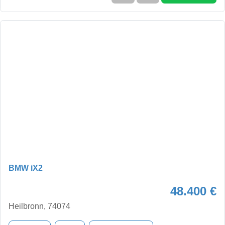
BMW iX2
48.400 €
Heilbronn, 74074