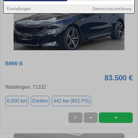
Einstellungen
Datenschutzerklärung
BMW i5
83.500 €
Waiblingen, 71332
6.000 km
Elektro
442 kw (601 PS)
➜
★
➦