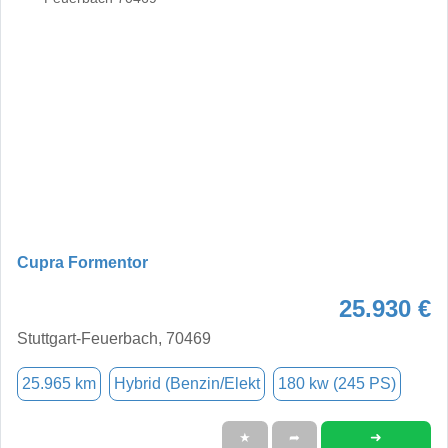
Cupra Formentor
25.930 €
Stuttgart-Feuerbach, 70469
25.965 km
Hybrid (Benzin/Elekt
180 kw (245 PS)
➜
★
➦