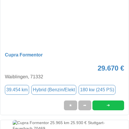
Cupra Formentor
29.670 €
Waiblingen, 71332
39.454 km
Hybrid (Benzin/Elekt
180 kw (245 PS)
➜
★
➦