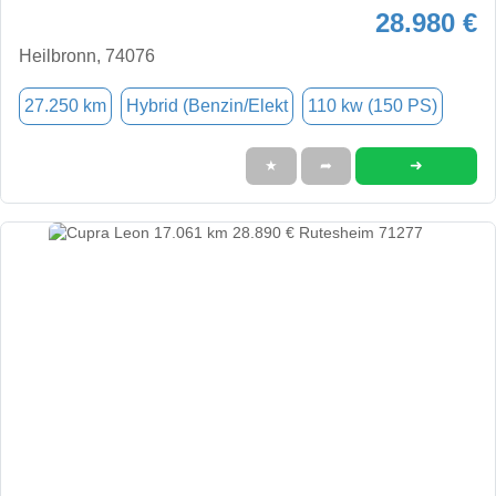
28.980 €
Heilbronn, 74076
27.250 km
Hybrid (Benzin/Elekt
110 kw (150 PS)
➜
★
➦