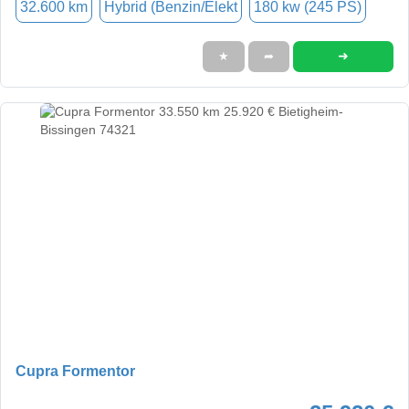
32.600 km
Hybrid (Benzin/Elekt
180 kw (245 PS)
➜
★
➦
Cupra Formentor