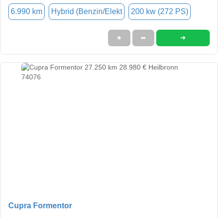
6.990 km
Hybrid (Benzin/Elekt
200 kw (272 PS)
➜
★
➦
Cupra Formentor