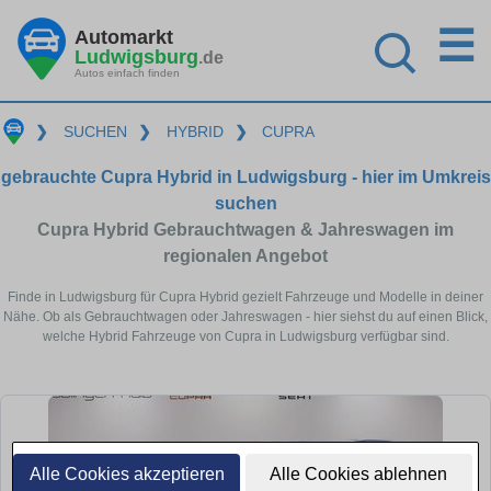
☰
Automarkt
Ludwigsburg
.de
Autos einfach finden
❯
SUCHEN
❯
HYBRID
❯
CUPRA
gebrauchte Cupra Hybrid in Ludwigsburg - hier im Umkreis
suchen
Cupra Hybrid Gebrauchtwagen & Jahreswagen im
regionalen Angebot
Finde in Ludwigsburg für Cupra Hybrid gezielt Fahrzeuge und Modelle in deiner
Nähe. Ob als Gebrauchtwagen oder Jahreswagen - hier siehst du auf einen Blick,
welche Hybrid Fahrzeuge von Cupra in Ludwigsburg verfügbar sind.
Alle Cookies akzeptieren
Alle Cookies ablehnen