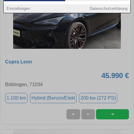
Einstellungen
Datenschutzerklärung
Cupra Leon
45.990 €
Böblingen, 71034
1.100 km
Hybrid (Benzin/Elekt
200 kw (272 PS)
➜
★
➦