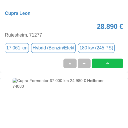
Cupra Leon
28.890 €
Rutesheim, 71277
17.061 km
Hybrid (Benzin/Elekt
180 kw (245 PS)
➜
★
➦