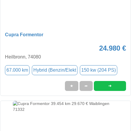
Cupra Formentor
24.980 €
Heilbronn, 74080
67.000 km
Hybrid (Benzin/Elekt
150 kw (204 PS)
➜
★
➦