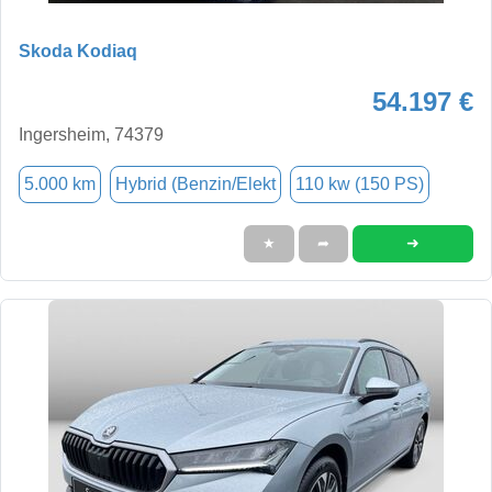
Skoda Kodiaq
54.197 €
Ingersheim, 74379
5.000 km
Hybrid (Benzin/Elekt
110 kw (150 PS)
➜
★
➦