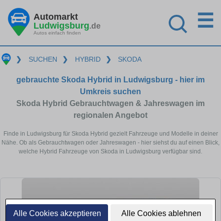
☰
Automarkt
Ludwigsburg
.de
Autos einfach finden
❯
SUCHEN
❯
HYBRID
❯
SKODA
gebrauchte Skoda Hybrid in Ludwigsburg - hier im
Umkreis suchen
Skoda Hybrid Gebrauchtwagen & Jahreswagen im
regionalen Angebot
Finde in Ludwigsburg für Skoda Hybrid gezielt Fahrzeuge und Modelle in deiner
Nähe. Ob als Gebrauchtwagen oder Jahreswagen - hier siehst du auf einen Blick,
welche Hybrid Fahrzeuge von Skoda in Ludwigsburg verfügbar sind.
Alle Cookies akzeptieren
Alle Cookies ablehnen