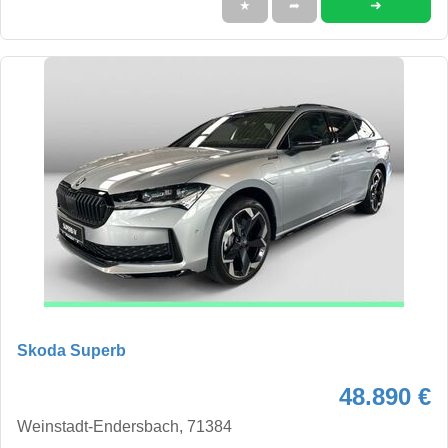
➜
★
➦
Skoda Superb
48.890 €
Weinstadt-Endersbach, 71384