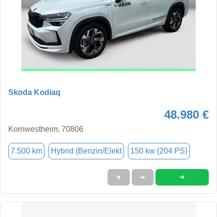
Skoda Kodiaq
48.980 €
Kornwestheim, 70806
7.500 km
Hybrid (Benzin/Elekt
150 kw (204 PS)
➜
★
➦