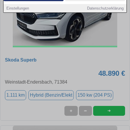
Einstellungen
Datenschutzerklärung
Skoda Superb
48.890 €
Weinstadt-Endersbach, 71384
1.111 km
Hybrid (Benzin/Elekt
150 kw (204 PS)
➜
★
➦