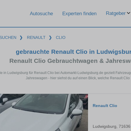
Ratgeber
Autosuche
Experten finden
SUCHEN
❯
RENAULT
❯
CLIO
gebrauchte Renault Clio in Ludwigsbu
Renault Clio Gebrauchtwagen & Jahresw
de in Ludwigsburg für Renault Clio bei Automarkt-Ludwigsburg.de gezielt Fahrzeu
Jahreswagen - hier siehst du auf einen Blick, welche Renault Cli
Renault Clio
Ludwigsburg, 71636