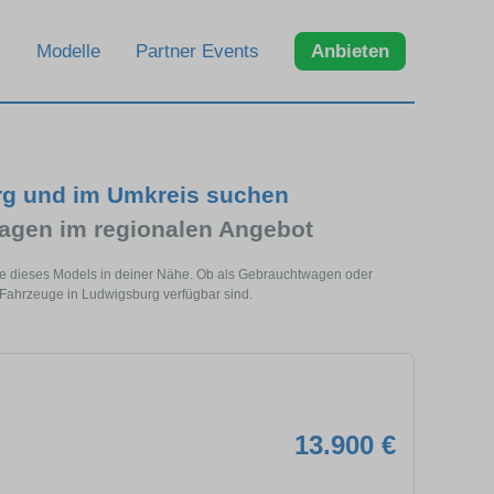
Modelle
Partner Events
Anbieten
rg und im Umkreis suchen
agen im regionalen Angebot
ge dieses Models in deiner Nähe. Ob als Gebrauchtwagen oder
o Fahrzeuge in Ludwigsburg verfügbar sind.
13.900 €