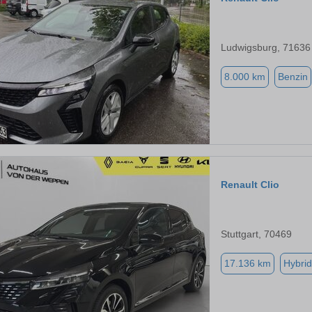
Ludwigsburg, 71636
8.000 km
Benzin
Renault Clio
Stuttgart, 70469
17.136 km
Hybrid