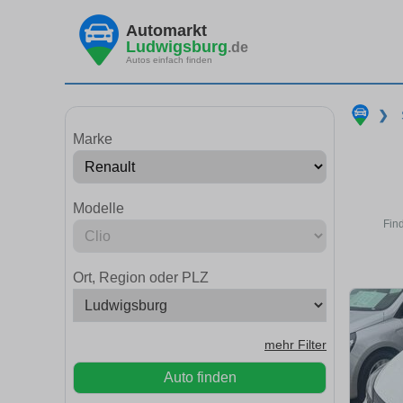
Automarkt
Ludwigsburg
.de
Autos einfach finden
❯
Marke
Modelle
Fin
Ort, Region oder PLZ
mehr Filter
Auto finden