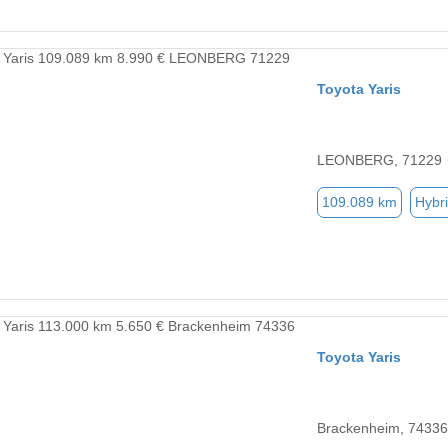
Toyota Yaris
LEONBERG, 71229
109.089 km
Hybri
Toyota Yaris
Brackenheim, 74336