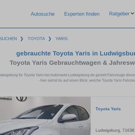
Ratgeber
Autosuche
Experten finden
SUCHEN
❯
TOYOTA
❯
YARIS
gebrauchte Toyota Yaris in Ludwigsbu
Toyota Yaris Gebrauchtwagen & Jahresw
udwigsburg für Toyota Yaris bei Automarkt-Ludwigsburg.de gezielt Fahrzeuge di
- hier siehst du auf einen Blick, welche Toyota Yaris Fahrz
Toyota Yaris
Ludwigsburg, 71636