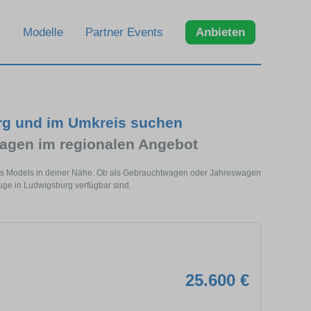
Modelle
Partner Events
Anbieten
rg und im Umkreis suchen
agen im regionalen Angebot
eses Models in deiner Nähe. Ob als Gebrauchtwagen oder Jahreswagen
euge in Ludwigsburg verfügbar sind.
25.600 €