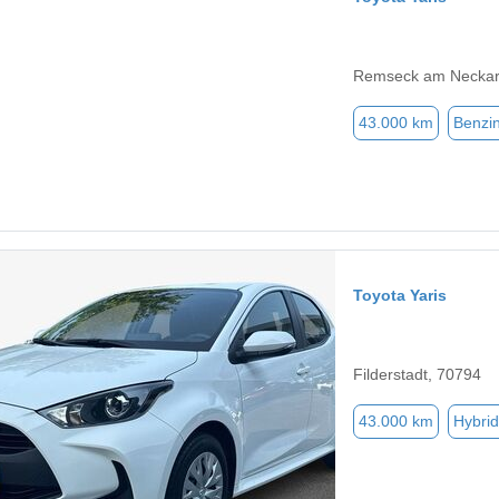
Remseck am Neckar
43.000 km
Benzi
Toyota Yaris
Filderstadt, 70794
43.000 km
Hybrid