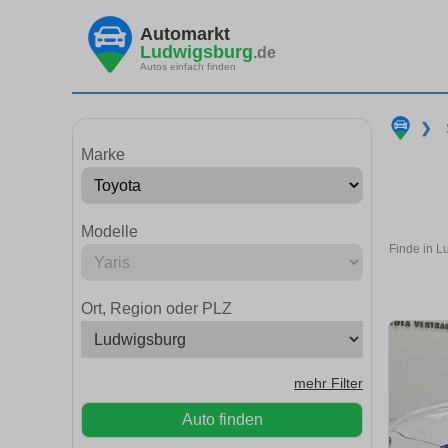
Automarkt
Ludwigsburg
.de
Autos einfach finden
❯
Marke
Modelle
Finde in L
Ort, Region oder PLZ
mehr Filter
Auto finden