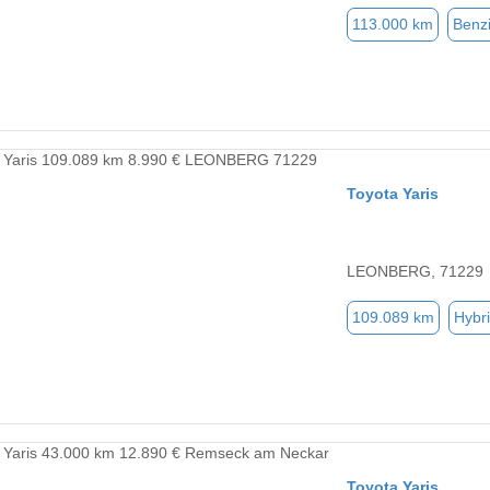
113.000 km
Benz
Toyota Yaris
LEONBERG, 71229
109.089 km
Hybri
Toyota Yaris