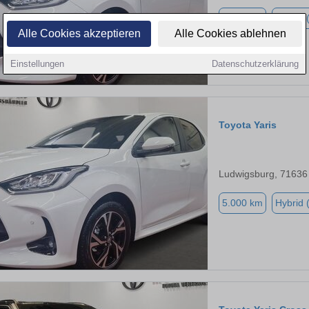
5.000 km
Hybrid 
Alle Cookies akzeptieren
Alle Cookies ablehnen
Einstellungen
Datenschutzerklärung
Toyota Yaris
Ludwigsburg, 71636
5.000 km
Hybrid 