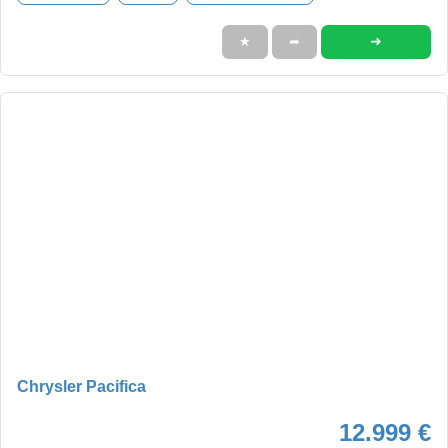
➜
★
➦
Chrysler Pacifica
12.999 €