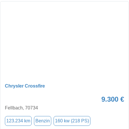
Chrysler Crossfire
9.300 €
Fellbach, 70734
123.234 km
Benzin
160 kw (218 PS)