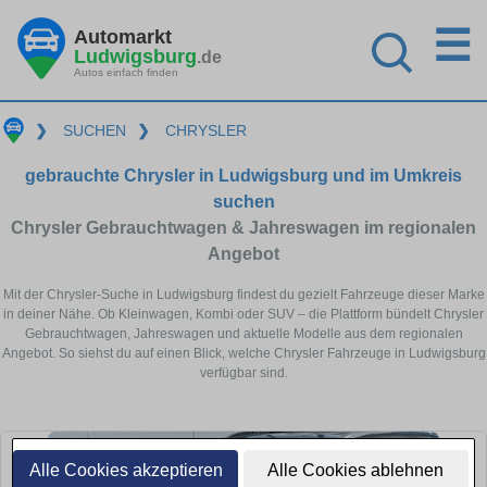
☰
Automarkt
Ludwigsburg
.de
Autos einfach finden
❯
SUCHEN
❯
CHRYSLER
gebrauchte Chrysler in Ludwigsburg und im Umkreis
suchen
Chrysler Gebrauchtwagen & Jahreswagen im regionalen
Angebot
Mit der Chrysler-Suche in Ludwigsburg findest du gezielt Fahrzeuge dieser Marke
in deiner Nähe. Ob Kleinwagen, Kombi oder SUV – die Plattform bündelt Chrysler
Gebrauchtwagen, Jahreswagen und aktuelle Modelle aus dem regionalen
Angebot. So siehst du auf einen Blick, welche Chrysler Fahrzeuge in Ludwigsburg
verfügbar sind.
Alle Cookies akzeptieren
Alle Cookies ablehnen