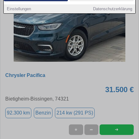
Einstellungen
Datenschutzerklärung
Chrysler Pacifica
31.500 €
Bietigheim-Bissingen, 74321
92.300 km
Benzin
214 kw (291 PS)
➜
★
➦