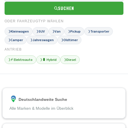
SUCHEN
ODER FAHRZEUGTYP WÄHLEN
Kleinwagen
SUV
Van
Pickup
Transporter
❯
❯
❯
❯
❯
Camper
Jahreswagen
Oldtimer
❯
❯
❯
ANTRIEB
⚡ Elektroauto
🔋 Hybrid
Diesel
❯
❯
❯
Deutschlandweite Suche
Alle Marken & Modelle im Überblick