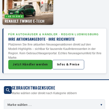
⚡ AB 19.990 €
RENAULT TWINGO E-TECH
FÜR AUTOHÄUSER & HÄNDLER · REGION LUDWIGSBURG
IHRE AKTIONSANGEBOTE · IHRE REICHWEITE
Platzieren Sie Ihre aktuellen Neuwagenaktionen direkt auf den
Modell-Highlights – sichtbar für tausende Kaufinteressenten in der
Region. Kein Gebrauchtwagenportal. Echtes Neuwagenumfeld für Ihre
Marke.
Jetzt Händler werden
Infos & Preise
GEBRAUCHTWAGENSUCHE
Marke wählen oder direkt nach Kategorie stöbern