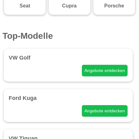
Seat
Cupra
Porsche
Top-Modelle
VW Golf
Angebote entdecken
Ford Kuga
Angebote entdecken
VW Tiguan