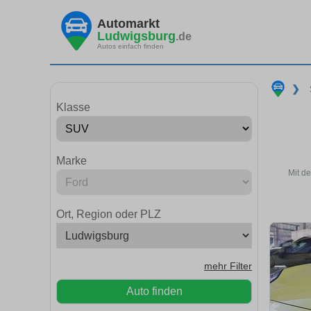
Automarkt
Ludwigsburg
.de
Autos einfach finden
❯
Klasse
Marke
Mit d
Ort, Region oder PLZ
mehr Filter
Auto finden