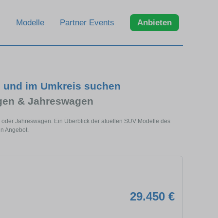
Modelle
Partner Events
Anbieten
g und im Umkreis suchen
gen & Jahreswagen
 oder Jahreswagen. Ein Überblick der atuellen SUV Modelle des
en Angebot.
29.450 €