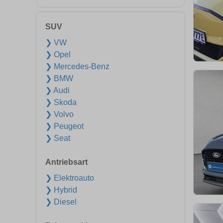
SUV
❯ VW
❯ Opel
❯ Mercedes-Benz
❯ BMW
❯ Audi
❯ Skoda
❯ Volvo
❯ Peugeot
❯ Seat
Antriebsart
❯ Elektroauto
❯ Hybrid
❯ Diesel