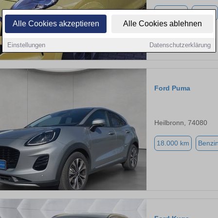
9.850 km
Elektro
Alle Cookies akzeptieren
Alle Cookies ablehnen
Einstellungen
Datenschutzerklärung
Ford Puma
Heilbronn, 74080
18.000 km
Benzi