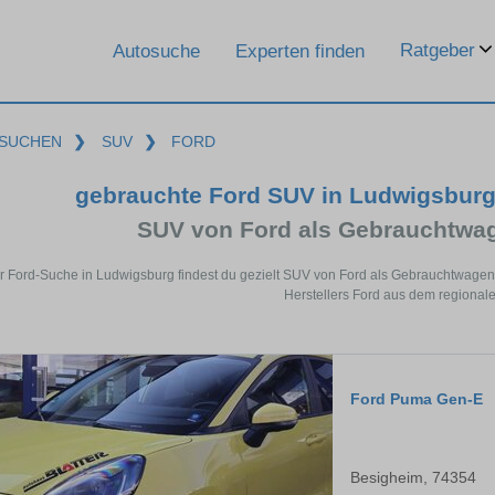
Ratgeber
Autosuche
Experten finden
SUCHEN
❯
SUV
❯
FORD
gebrauchte Ford SUV in Ludwigsbur
SUV von Ford als Gebrauchtwa
er Ford-Suche in Ludwigsburg findest du gezielt SUV von Ford als Gebrauchtwagen
Herstellers Ford aus dem regional
Ford Puma Gen-E
Besigheim, 74354