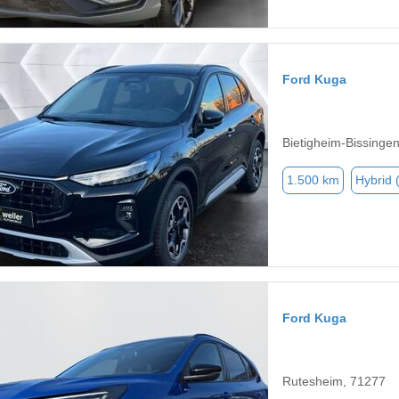
Ford Kuga
Bietigheim-Bissinge
1.500 km
Hybrid 
Ford Kuga
Rutesheim, 71277