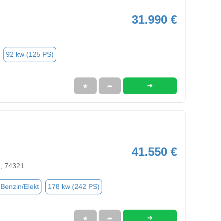
31.990 €
92 kw (125 PS)
➜
★
➦
41.550 €
n, 74321
(Benzin/Elekt
178 kw (242 PS)
➜
★
➦