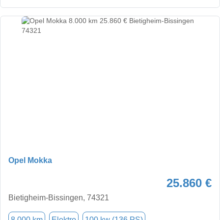
Opel Mokka
25.860 €
Bietigheim-Bissingen, 74321
8.000 km
Elektro
100 kw (136 PS)