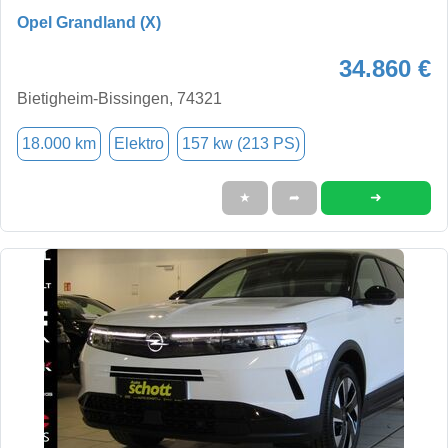
Opel Grandland (X)
34.860 €
Bietigheim-Bissingen, 74321
18.000 km
Elektro
157 kw (213 PS)
➜
★
➦