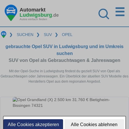
☰
Automarkt
Ludwigsburg
.de
Autos einfach finden
❯
SUCHEN
❯
SUV
❯
OPEL
gebrauchte Opel SUV in Ludwigsburg und im Umkreis
suchen
SUV von Opel als Gebrauchtwagen & Jahreswagen
Mit der Opel-Suche in Ludwigsburg findest du gezielt SUV von Opel als
Gebrauchtwagen oder Jahreswagen. Ein Überblick der atuellen SUV Modelle des
Herstellers Opel aus dem regionalen Angebot.
Alle Cookies akzeptieren
Alle Cookies ablehnen