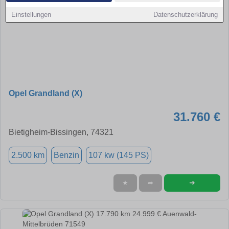
Einstellungen
Datenschutzerklärung
Opel Grandland (X)
31.760 €
Bietigheim-Bissingen, 74321
2.500 km
Benzin
107 kw (145 PS)
➜
★
➦