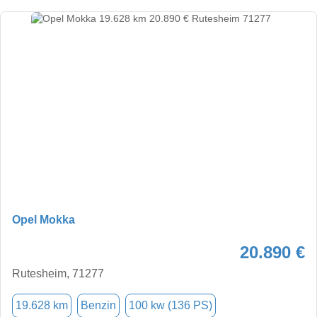
Opel Mokka
20.890 €
Rutesheim, 71277
19.628 km
Benzin
100 kw (136 PS)