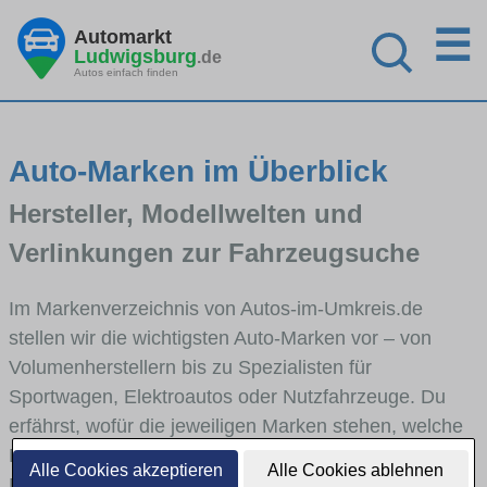
☰
Automarkt
Ludwigsburg
.de
Autos einfach finden
Auto-Marken im Überblick
Hersteller, Modellwelten und
Verlinkungen zur Fahrzeugsuche
Im Markenverzeichnis von Autos-im-Umkreis.de
stellen wir die wichtigsten Auto-Marken vor – von
Volumenherstellern bis zu Spezialisten für
Sportwagen, Elektroautos oder Nutzfahrzeuge. Du
erfährst, wofür die jeweiligen Marken stehen, welche
Fahrzeugklassen sie abdecken und wie sich die
Alle Cookies akzeptieren
Alle Cookies ablehnen
Modellwelten unterscheiden. Von den Markenportraits