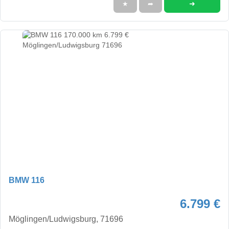
➜
★
➦
BMW 116
6.799 €
Möglingen/Ludwigsburg, 71696