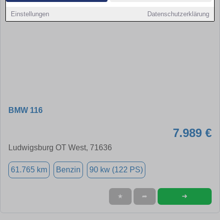
Einstellungen
Datenschutzerklärung
BMW 116
7.989 €
Ludwigsburg OT West, 71636
61.765 km
Benzin
90 kw (122 PS)
➜
★
➦