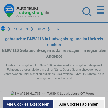
☰
Automarkt
Ludwigsburg
.de
Autos einfach finden
❯
SUCHEN
❯
BMW
❯
116
gebrauchte BMW 116 in Ludwigsburg und im Umkreis
suchen
BMW 116 Gebrauchtwagen & Jahreswagen im regionalen
Angebot
Finde in Ludwigsburg für BMW 116 bei Automarkt-Ludwigsburg.de gezielt
Fahrzeuge dieses Models in deiner Nähe. Ob als Gebrauchtwagen oder
Jahreswagen - hier siehst du auf einen Blick, welche BMW 116 Fahrzeuge in
Ludwigsburg verfügbar sind.
Alle Cookies akzeptieren
Alle Cookies ablehnen