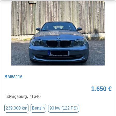
BMW 116
1.650 €
ludwigsburg, 71640
239.000 km
Benzin
90 kw (122 PS)