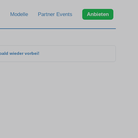
Modelle
Partner Events
Anbieten
bald wieder vorbei!