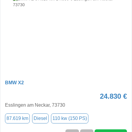
BMW X2
24.830 €
Esslingen am Neckar, 73730
87.619 km
Diesel
110 kw (150 PS)