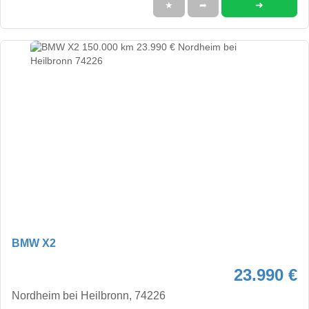
➜
★
➦
BMW X2
23.990 €
Nordheim bei Heilbronn, 74226