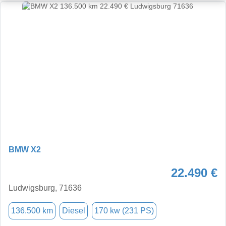
BMW X2
22.490 €
Ludwigsburg, 71636
136.500 km
Diesel
170 kw (231 PS)