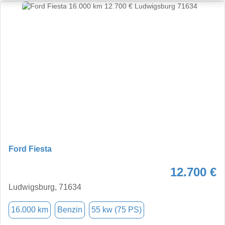
Ford Fiesta
12.700 €
Ludwigsburg, 71634
16.000 km
Benzin
55 kw (75 PS)