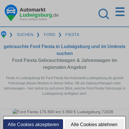
☰
Automarkt
Ludwigsburg
.de
Autos einfach finden
❯
SUCHEN
❯
FORD
❯
FIESTA
gebrauchte Ford Fiesta in Ludwigsburg und im Umkreis
suchen
Ford Fiesta Gebrauchtwagen & Jahreswagen im
regionalen Angebot
Finde in Ludwigsburg für Ford Fiesta bei Automarkt-Ludwigsburg.de gezielt
Fahrzeuge dieses Models in deiner Nähe. Ob als Gebrauchtwagen oder
Jahreswagen - hier siehst du auf einen Blick, welche Ford Fiesta Fahrzeuge in
Ludwigsburg verfügbar sind.
Alle Cookies akzeptieren
Alle Cookies ablehnen