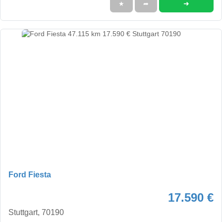
➜
★
➦
Ford Fiesta
17.590 €
Stuttgart, 70190