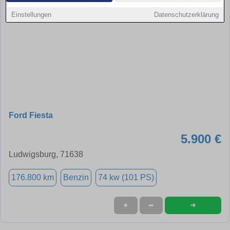
Einstellungen
Datenschutzerklärung
Ford Fiesta
5.900 €
Ludwigsburg, 71638
176.800 km
Benzin
74 kw (101 PS)
➜
★
➦