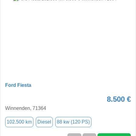
Ford Fiesta
8.500 €
Winnenden, 71364
102.500 km
Diesel
88 kw (120 PS)