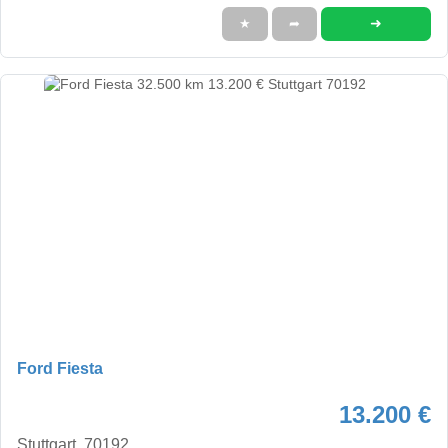
➜
★
➦
Ford Fiesta
13.200 €
Stuttgart, 70192