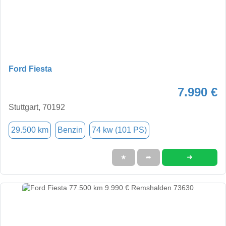
Ford Fiesta
7.990 €
Stuttgart, 70192
29.500 km
Benzin
74 kw (101 PS)
➜
★
➦