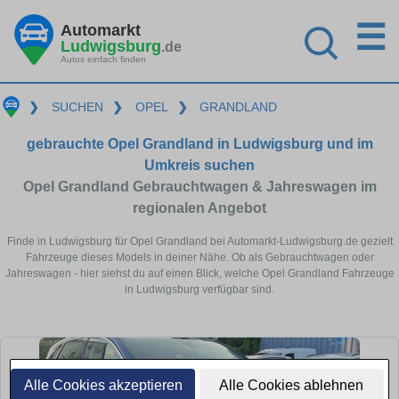
☰
Automarkt
Ludwigsburg
.de
Autos einfach finden
❯
SUCHEN
❯
OPEL
❯
GRANDLAND
gebrauchte Opel Grandland in Ludwigsburg und im
Umkreis suchen
Opel Grandland Gebrauchtwagen & Jahreswagen im
regionalen Angebot
Finde in Ludwigsburg für Opel Grandland bei Automarkt-Ludwigsburg.de gezielt
Fahrzeuge dieses Models in deiner Nähe. Ob als Gebrauchtwagen oder
Jahreswagen - hier siehst du auf einen Blick, welche Opel Grandland Fahrzeuge
in Ludwigsburg verfügbar sind.
Alle Cookies akzeptieren
Alle Cookies ablehnen