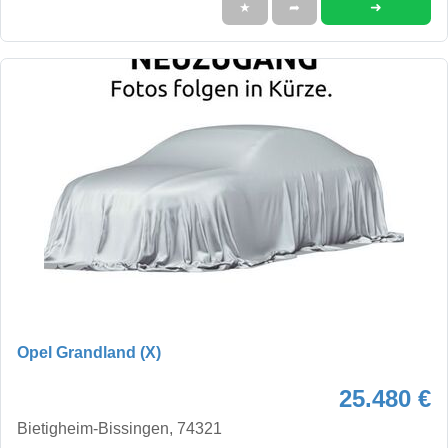
➜
★
➦
Opel Grandland (X)
25.480 €
Bietigheim-Bissingen, 74321