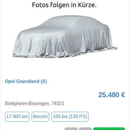
Opel Grandland (X)
25.480 €
Bietigheim-Bissingen, 74321
17.900 km
Benzin
100 kw (136 PS)