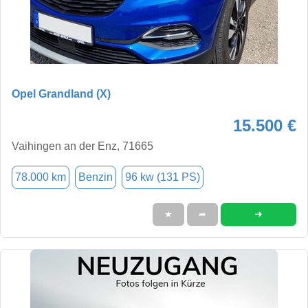
Opel Grandland (X)
15.500 €
Vaihingen an der Enz, 71665
78.000 km
Benzin
96 kw (131 PS)
➜
★
➦