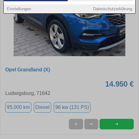
Einstellungen
Datenschutzerklärung
Opel Grandland (X)
14.950 €
Ludwigsburg, 71642
95.000 km
Diesel
96 kw (131 PS)
➜
★
➦