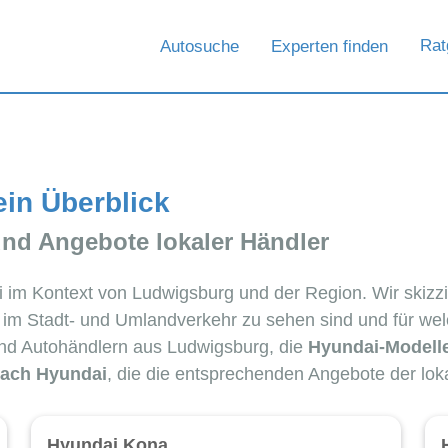
Rat
Autosuche
Experten finden
ein Überblick
und Angebote lokaler Händler
ai im Kontext von Ludwigsburg und der Region. Wir skiz
ig im Stadt- und Umlandverkehr zu sehen sind und für wel
nd Autohändlern aus Ludwigsburg, die
Hyundai-Modell
ach Hyundai
, die die entsprechenden Angebote der lok
Hyundai Kona