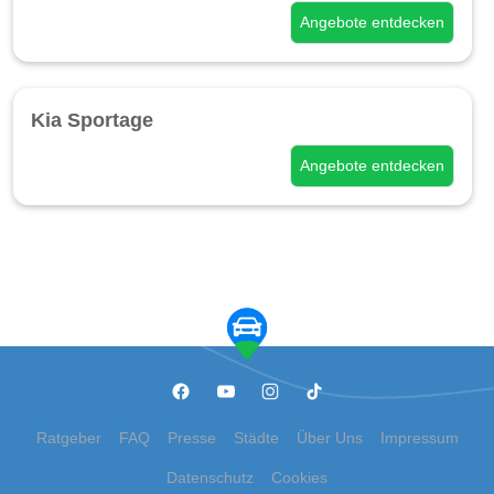
Angebote entdecken
Kia Sportage
Angebote entdecken
Ratgeber
FAQ
Presse
Städte
Über Uns
Impressum
Datenschutz
Cookies