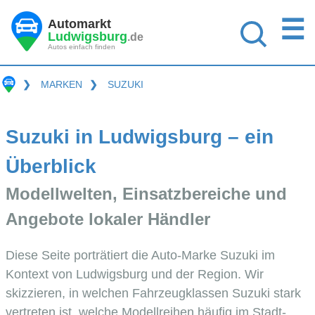
☰
Automarkt
Ludwigsburg
.de
Autos einfach finden
❯
MARKEN
❯
SUZUKI
Suzuki in Ludwigsburg – ein
Überblick
Modellwelten, Einsatzbereiche und
Angebote lokaler Händler
Diese Seite porträtiert die Auto-Marke Suzuki im
Kontext von Ludwigsburg und der Region. Wir
skizzieren, in welchen Fahrzeugklassen Suzuki stark
vertreten ist, welche Modellreihen häufig im Stadt-