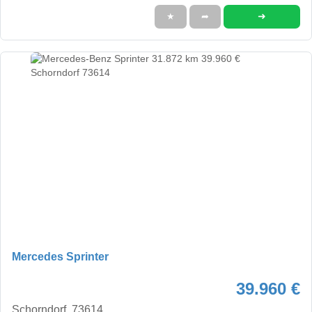
➜
★
➦
Mercedes Sprinter
39.960 €
Schorndorf, 73614