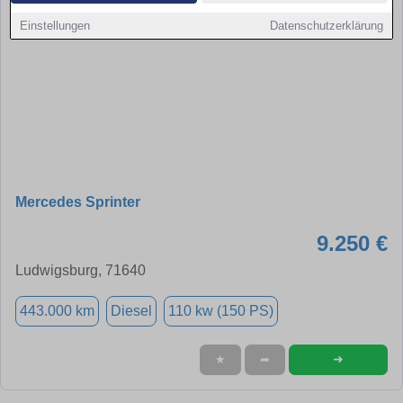
Einstellungen
Datenschutzerklärung
Mercedes Sprinter
9.250 €
Ludwigsburg, 71640
443.000 km
Diesel
110 kw (150 PS)
➜
★
➦