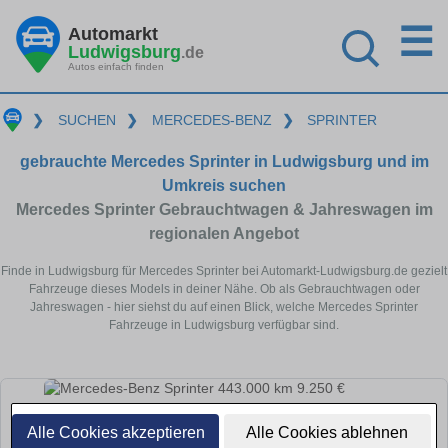
☰
Automarkt
Ludwigsburg
.de
Autos einfach finden
❯
SUCHEN
❯
MERCEDES-BENZ
❯
SPRINTER
gebrauchte Mercedes Sprinter in Ludwigsburg und im
Umkreis suchen
Mercedes Sprinter Gebrauchtwagen & Jahreswagen im
regionalen Angebot
Finde in Ludwigsburg für Mercedes Sprinter bei Automarkt-Ludwigsburg.de gezielt
Fahrzeuge dieses Models in deiner Nähe. Ob als Gebrauchtwagen oder
Jahreswagen - hier siehst du auf einen Blick, welche Mercedes Sprinter
Fahrzeuge in Ludwigsburg verfügbar sind.
Alle Cookies akzeptieren
Alle Cookies ablehnen