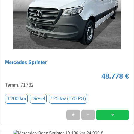
Mercedes Sprinter
48.778 €
Tamm, 71732
3.200 km
Diesel
125 kw (170 PS)
➜
★
➦