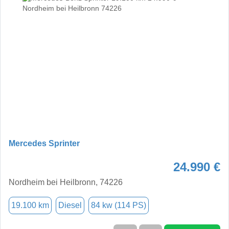
Mercedes Sprinter
24.990 €
Nordheim bei Heilbronn, 74226
19.100 km
Diesel
84 kw (114 PS)