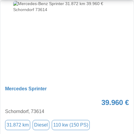
Mercedes Sprinter
39.960 €
Schorndorf, 73614
31.872 km
Diesel
110 kw (150 PS)