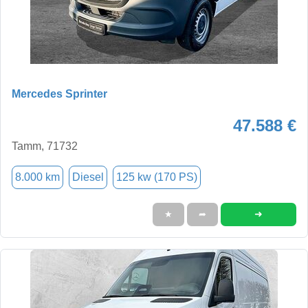
Mercedes Sprinter
47.588 €
Tamm, 71732
8.000 km
Diesel
125 kw (170 PS)
➜
★
➦