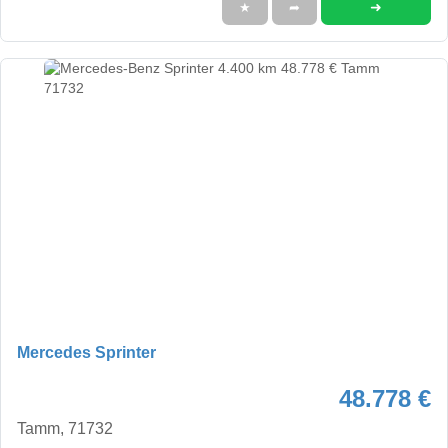
➜
★
➦
Mercedes Sprinter
48.778 €
Tamm, 71732